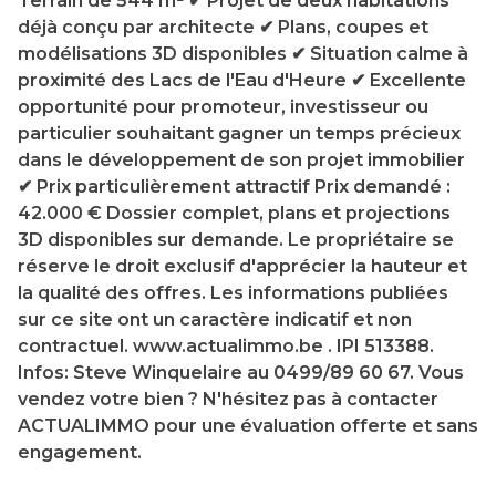
Terrain de 544 m² ✔ Projet de deux habitations
déjà conçu par architecte ✔ Plans, coupes et
modélisations 3D disponibles ✔ Situation calme à
proximité des Lacs de l'Eau d'Heure ✔ Excellente
opportunité pour promoteur, investisseur ou
particulier souhaitant gagner un temps précieux
dans le développement de son projet immobilier
✔ Prix particulièrement attractif Prix demandé :
42.000 € Dossier complet, plans et projections
3D disponibles sur demande. Le propriétaire se
réserve le droit exclusif d'apprécier la hauteur et
la qualité des offres. Les informations publiées
sur ce site ont un caractère indicatif et non
contractuel. www.actualimmo.be . IPI 513388.
Infos: Steve Winquelaire au 0499/89 60 67. Vous
vendez votre bien ? N'hésitez pas à contacter
ACTUALIMMO pour une évaluation offerte et sans
engagement.