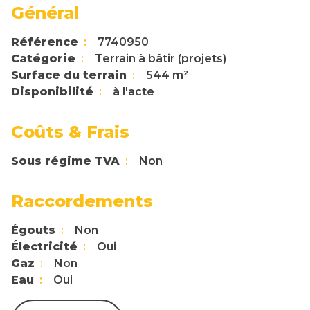
Général
Référence
7740950
Catégorie
Terrain à bâtir (projets)
Surface du terrain
544 m²
Disponibilité
à l'acte
Coûts & Frais
Sous régime TVA
Non
Raccordements
Égouts
Non
Électricité
Oui
Gaz
Non
Eau
Oui