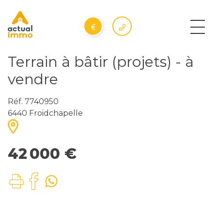
Terrain à bâtir (projets) - à
vendre
Réf. 7740950
6440 Froidchapelle
42 000 €