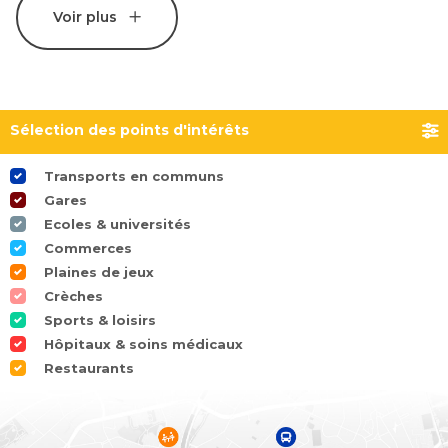
Voir plus
Sélection des points d'intérêts
Transports en communs
Gares
Ecoles & universités
Commerces
Plaines de jeux
Crèches
Sports & loisirs
Hôpitaux & soins médicaux
Restaurants