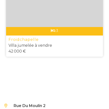
3
Froidchapelle
Villa jumelée à vendre
42 000 €
Rue Du Moulin 2