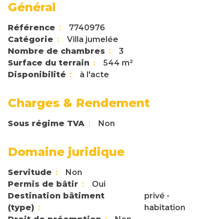
Général
Référence
7740976
Catégorie
Villa jumelée
Nombre de chambres
3
Surface du terrain
544 m²
Disponibilité
à l'acte
Charges & Rendement
Sous régime TVA
Non
Domaine juridique
Servitude
Non
Permis de bâtir
Oui
Destination bâtiment
privé -
(type)
habitation