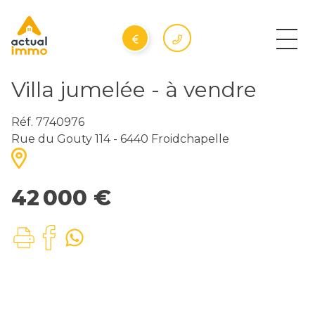
Villa jumelée - à vendre
Réf. 7740976
Rue du Gouty 114 - 6440 Froidchapelle
42 000 €