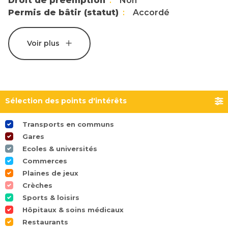
Droit de préemption
Non
Permis de bâtir (statut)
Accordé
Voir plus
Sélection des points d'intérêts
Transports en communs
Gares
Ecoles & universités
Commerces
Plaines de jeux
Crèches
Sports & loisirs
Hôpitaux & soins médicaux
Restaurants