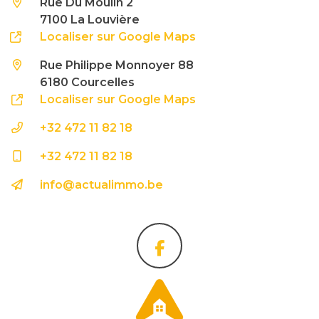
Rue Du Moulin 2
7100 La Louvière
Localiser sur Google Maps
Rue Philippe Monnoyer 88
6180 Courcelles
Localiser sur Google Maps
+32 472 11 82 18
+32 472 11 82 18
info@actualimmo.be