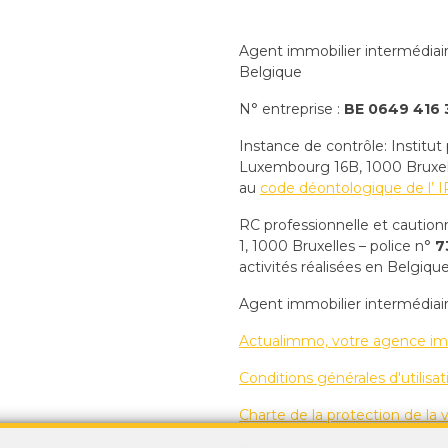
Agent immobilier intermédiai
Belgique
N° entreprise :
BE 0649 416 
Instance de contrôle: Institut
Luxembourg 16B, 1000 Bruxelle
au
code déontologique de l’ I
RC professionnelle et cautio
1, 1000 Bruxelles – police n°
7
activités réalisées en Belgiqu
Agent immobilier intermédiai
Actualimmo, votre agence im
Conditions générales d'utilisat
Charte de la protection de la v