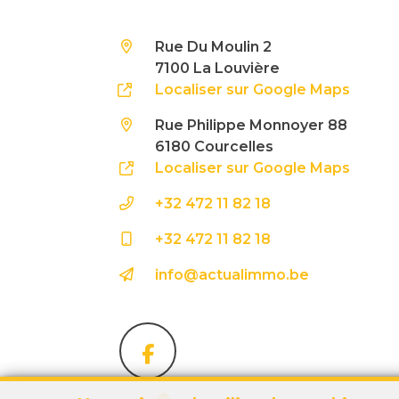
Rue Du Moulin 2
7100 La Louvière
Localiser sur Google Maps
Rue Philippe Monnoyer 88
6180 Courcelles
Localiser sur Google Maps
+32 472 11 82 18
+32 472 11 82 18
info@actualimmo.be