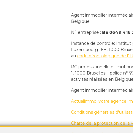
Agent immobilier intermédiai
Belgique
N° entreprise :
BE 0649 416 
Instance de contrôle: Institut
Luxembourg 16B, 1000 Bruxelle
au
code déontologique de l’ I
RC professionnelle et cautio
1, 1000 Bruxelles – police n°
7
activités réalisées en Belgiqu
Agent immobilier intermédiai
Actualimmo, votre agence im
Conditions générales d'utilisat
Charte de la protection de la v