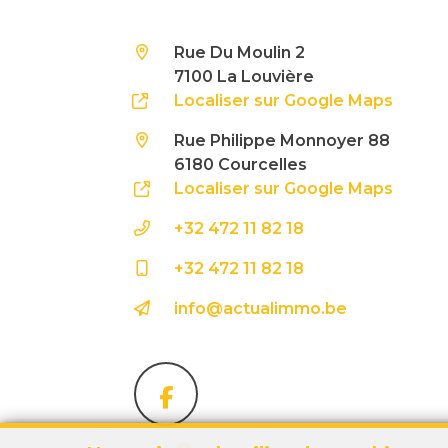
Rue Du Moulin 2
7100 La Louvière
Localiser sur Google Maps
Rue Philippe Monnoyer 88
6180 Courcelles
Localiser sur Google Maps
+32 472 11 82 18
+32 472 11 82 18
info@actualimmo.be