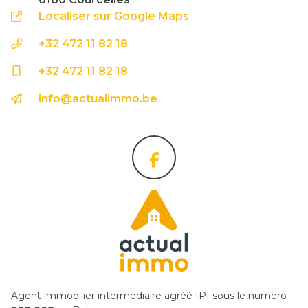
Localiser sur Google Maps
+32 472 11 82 18
+32 472 11 82 18
info@actualimmo.be
Agent immobilier intermédiaire agréé IPI sous le numéro