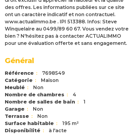
droit exclusif d'apprécier la hauteur et la qualité
des offres. Les informations publiées sur ce site
ont un caractère indicatif et non contractuel.
www.actualimmo.be . IPI 513388. Infos: Steve
Winquelaire au 0499/89 60 67. Vous vendez votre
bien ? N'hésitez pas à contacter ACTUALIMMO
pour une évaluation offerte et sans engagement.
Général
Référence
7698549
Catégorie
Maison
Meublé
Non
Nombre de chambres
4
Nombre de salles de bain
1
Garage
Non
Terrasse
Non
Surface habitable
195 m²
Disponibilité
à l'acte