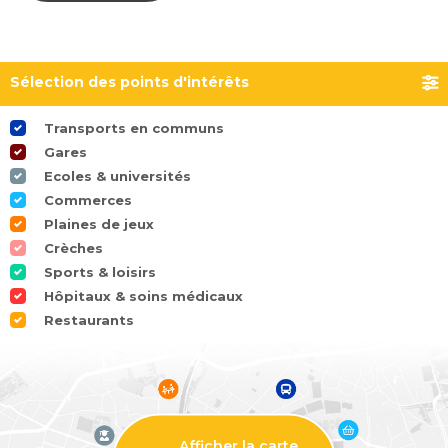
Sélection des points d'intérêts
Transports en communs
Gares
Ecoles & universités
Commerces
Plaines de jeux
Crèches
Sports & loisirs
Hôpitaux & soins médicaux
Restaurants
Afficher la carte