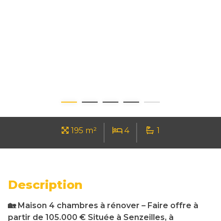
195 m²
4
1
Description
🏡 Maison 4 chambres à rénover – Faire offre à
partir de 105.000 € Située à Senzeilles, à