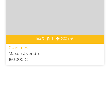
3
1
260 m²
Cuesmes
Maison à vendre
160 000 €