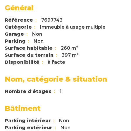
Général
Référence
7697743
Catégorie
Immeuble à usage multiple
Garage
Non
Parking
Non
Surface habitable
260 m²
Surface du terrain
397 m²
Disponibilité
à l'acte
Nom, catégorie & situation
Nombre d'étages
1
Bâtiment
Parking intérieur
Non
Parking extérieur
Non