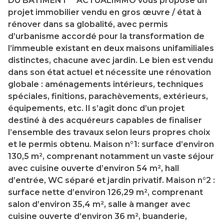
DU BÂTIMENT** ACTUALIMMO vous propose un
projet immobilier vendu en gros œuvre / état à
rénover dans sa globalité, avec permis
d’urbanisme accordé pour la transformation de
l’immeuble existant en deux maisons unifamiliales
distinctes, chacune avec jardin. Le bien est vendu
dans son état actuel et nécessite une rénovation
globale : aménagements intérieurs, techniques
spéciales, finitions, parachèvements, extérieurs,
équipements, etc. Il s’agit donc d’un projet
destiné à des acquéreurs capables de finaliser
l’ensemble des travaux selon leurs propres choix
et le permis obtenu. Maison n°1: surface d’environ
130,5 m², comprenant notamment un vaste séjour
avec cuisine ouverte d’environ 54 m², hall
d’entrée, WC séparé et jardin privatif. Maison n°2 :
surface nette d’environ 126,29 m², comprenant
salon d’environ 35,4 m², salle à manger avec
cuisine ouverte d’environ 36 m², buanderie,