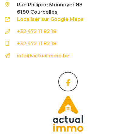
Rue Philippe Monnoyer 88
6180 Courcelles
Localiser sur Google Maps
+32 472 11 82 18
+32 472 11 82 18
info@actualimmo.be