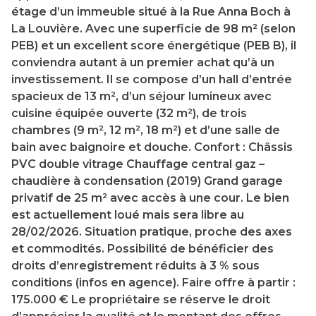
étage d’un immeuble situé à la Rue Anna Boch à
La Louvière. Avec une superficie de 98 m² (selon
PEB) et un excellent score énergétique (PEB B), il
conviendra autant à un premier achat qu’à un
investissement. Il se compose d’un hall d’entrée
spacieux de 13 m², d’un séjour lumineux avec
cuisine équipée ouverte (32 m²), de trois
chambres (9 m², 12 m², 18 m²) et d’une salle de
bain avec baignoire et douche. Confort : Châssis
PVC double vitrage Chauffage central gaz –
chaudière à condensation (2019) Grand garage
privatif de 25 m² avec accès à une cour. Le bien
est actuellement loué mais sera libre au
28/02/2026. Situation pratique, proche des axes
et commodités. Possibilité de bénéficier des
droits d’enregistrement réduits à 3 % sous
conditions (infos en agence). Faire offre à partir :
175.000 € Le propriétaire se réserve le droit