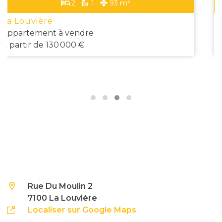
3
1
154 m²
1
La Louvière
Maison à vendre
125 000 €
Rue Du Moulin 2
7100 La Louvière
Localiser sur Google Maps