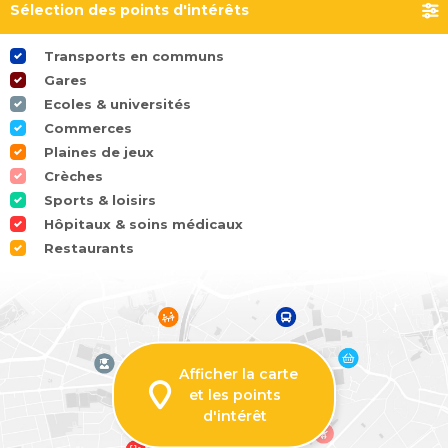
Sélection des points d'intérêts
Transports en communs
Gares
Ecoles & universités
Commerces
Plaines de jeux
Crèches
Sports & loisirs
Hôpitaux & soins médicaux
Restaurants
Afficher la carte
et les points
d'intérêt