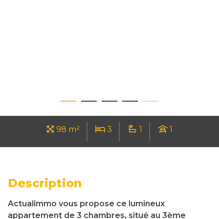
98 m²
3
1
1
Description
Actualimmo vous propose ce lumineux
appartement de 3 chambres, situé au 3ème