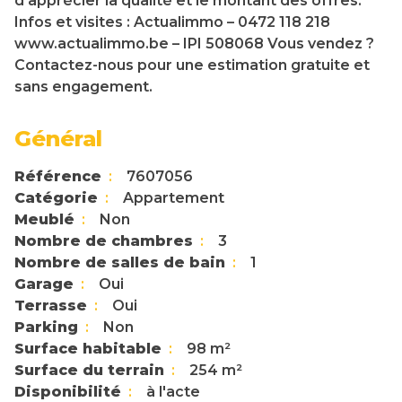
d’apprécier la qualité et le montant des offres.
Infos et visites : Actualimmo – 0472 118 218
www.actualimmo.be – IPI 508068 Vous vendez ?
Contactez-nous pour une estimation gratuite et
sans engagement.
Général
Référence
7607056
Catégorie
Appartement
Meublé
Non
Nombre de chambres
3
Nombre de salles de bain
1
Garage
Oui
Terrasse
Oui
Parking
Non
Surface habitable
98 m²
Surface du terrain
254 m²
Disponibilité
à l'acte