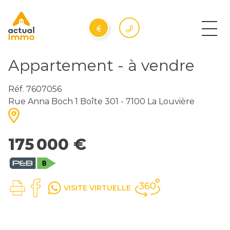
Appartement - à vendre
Réf. 7607056
Rue Anna Boch 1 Boîte 301 - 7100 La Louvière
175 000 €
VISITE VIRTUELLE