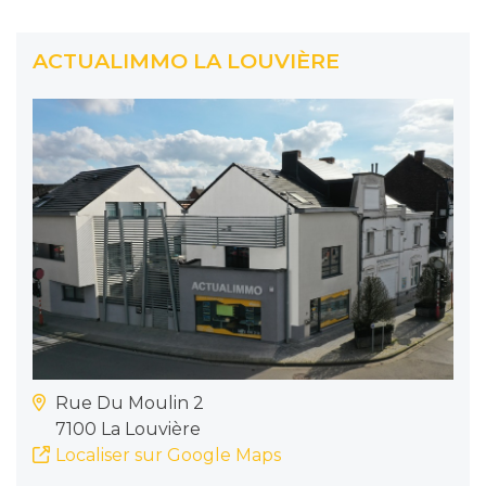
ACTUALIMMO LA LOUVIÈRE
Rue Du Moulin 2
7100 La Louvière
Localiser sur Google Maps