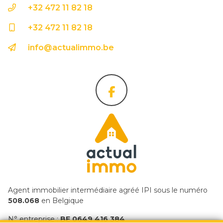
+32 472 11 82 18
+32 472 11 82 18
info@actualimmo.be
Agent immobilier intermédiaire agréé IPI sous le numéro
508.068
en Belgique
N° entreprise :
BE 0649 416 384