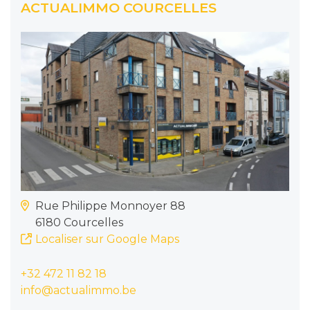
ACTUALIMMO COURCELLES
Rue Philippe Monnoyer 88
6180 Courcelles
Localiser sur Google Maps
+32 472 11 82 18
info@actualimmo.be