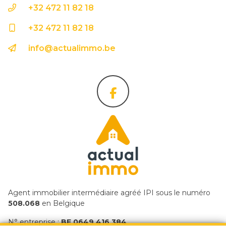
+32 472 11 82 18
+32 472 11 82 18
info@actualimmo.be
Agent immobilier intermédiaire agréé IPI sous le numéro
508.068
en Belgique
N° entreprise :
BE 0649 416 384