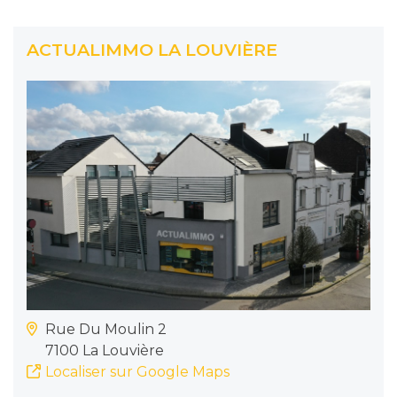
ACTUALIMMO LA LOUVIÈRE
Rue Du Moulin 2
7100 La Louvière
Localiser sur Google Maps