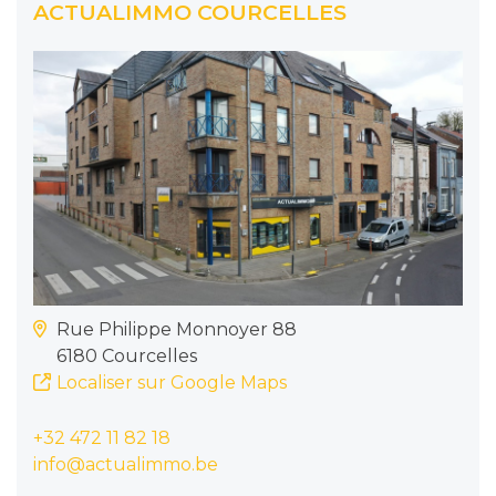
ACTUALIMMO COURCELLES
Rue Philippe Monnoyer 88
6180 Courcelles
Localiser sur Google Maps
+32 472 11 82 18
info@actualimmo.be