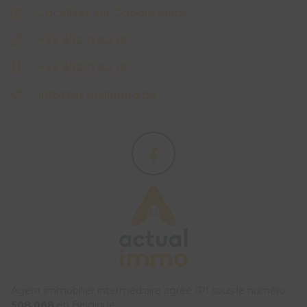
Localiser sur Google Maps
+32 472 11 82 18
+32 472 11 82 18
info@actualimmo.be
Agent immobilier intermédiaire agréé IPI sous le numéro
508.068
en Belgique