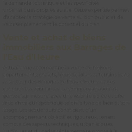
la demande touristique et les spécificités
urbanistiques propres au site. Cette expertise permet
d’adapter la stratégie de vente au bon public et de
valoriser pleinement le potentiel du bien.
Vente et achat de biens
immobiliers aux Barrages de
l’Eau d’Heure
Actualimmo accompagne la vente de maisons,
appartements, chalets, biens de loisirs et terrains dans
le secteur des Barrages de l’Eau d’Heure et des
communes avoisinantes. La commercialisation est
pensée sur mesure, avec une visibilité ciblée et une
mise en valeur spécifique selon le type de bien et son
usage. Les acquéreurs bénéficient d’un
accompagnement objectif et rigoureux, tenant
compte des aspects techniques, urbanistiques,
juridiques et du cadre réglementaire propre à la