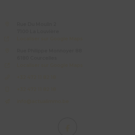
Rue Du Moulin 2
7100 La Louvière
Localiser sur Google Maps
Rue Philippe Monnoyer 88
6180 Courcelles
Localiser sur Google Maps
+32 472 11 82 18
+32 472 11 82 18
info@actualimmo.be