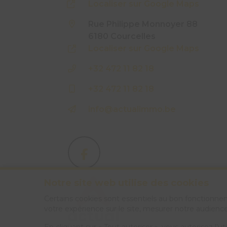
Localiser sur Google Maps
Rue Philippe Monnoyer 88
6180 Courcelles
Localiser sur Google Maps
+32 472 11 82 18
+32 472 11 82 18
info@actualimmo.be
Notre site web utilise des cookies
Certains cookies sont essentiels au bon fonctionne
votre expérience sur le site, mesurer notre audience