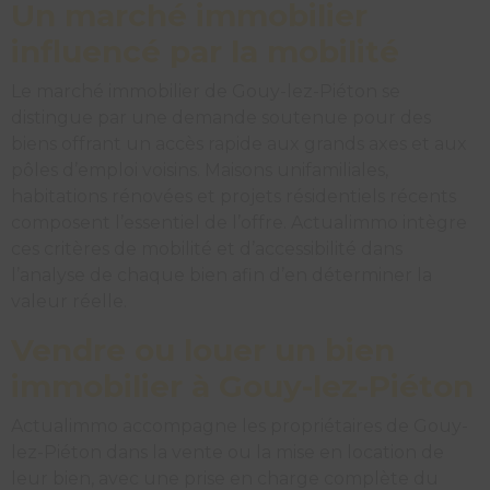
Un marché immobilier
influencé par la mobilité
Le marché immobilier de Gouy-lez-Piéton se
distingue par une demande soutenue pour des
biens offrant un accès rapide aux grands axes et aux
pôles d’emploi voisins. Maisons unifamiliales,
habitations rénovées et projets résidentiels récents
composent l’essentiel de l’offre. Actualimmo intègre
ces critères de mobilité et d’accessibilité dans
l’analyse de chaque bien afin d’en déterminer la
valeur réelle.
Vendre ou louer un bien
immobilier à Gouy-lez-Piéton
Actualimmo accompagne les propriétaires de Gouy-
lez-Piéton dans la vente ou la mise en location de
leur bien, avec une prise en charge complète du