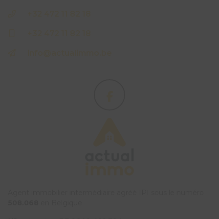
+32 472 11 82 18
+32 472 11 82 18
info@actualimmo.be
Agent immobilier intermédiaire agréé IPI sous le numéro
508.068
en Belgique