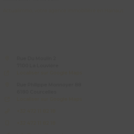
Actualimmo, votre agence immobilière en Hainaut
Rue Du Moulin 2
7100 La Louvière
Localiser sur Google Maps
Rue Philippe Monnoyer 88
6180 Courcelles
Localiser sur Google Maps
+32 472 11 82 18
+32 472 11 82 18