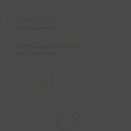
Rue Du Moulin 2
7100 La Louvière
Localiser sur Google Maps
Rue Philippe Monnoyer 88
6180 Courcelles
Localiser sur Google Maps
+32 472 11 82 18
+32 472 11 82 18
info@actualimmo.be