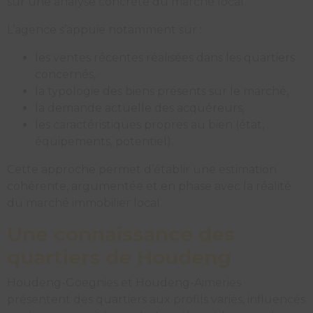
sur une analyse concrète du marché local.
L’agence s’appuie notamment sur :
les ventes récentes réalisées dans les quartiers
concernés,
la typologie des biens présents sur le marché,
la demande actuelle des acquéreurs,
les caractéristiques propres au bien (état,
équipements, potentiel).
Cette approche permet d’établir une estimation
cohérente, argumentée et en phase avec la réalité
du marché immobilier local.
Une connaissance des
quartiers de Houdeng
Houdeng-Goegnies et Houdeng-Aimeries
présentent des quartiers aux profils variés, influencés