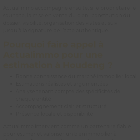
Actualimmo accompagne ensuite, si le propriétaire le
souhaite, la mise en vente du bien : constitution du
dossier, visibilité, organisation des visites et suivi
jusqu’à la signature de l’acte authentique.
Pourquoi faire appel à
Actualimmo pour une
estimation à Houdeng ?
Bonne connaissance du marché immobilier local
Estimations réalistes et argumentées
Analyse tenant compte des spécificités de
chaque entité
Accompagnement clair et structuré
Présence locale et disponibilité
Actualimmo intervient comme un partenaire fiable
pour estimer et valoriser un bien immobilier à